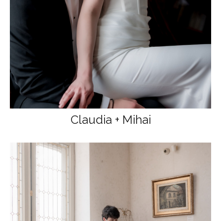
Claudia + Mihai