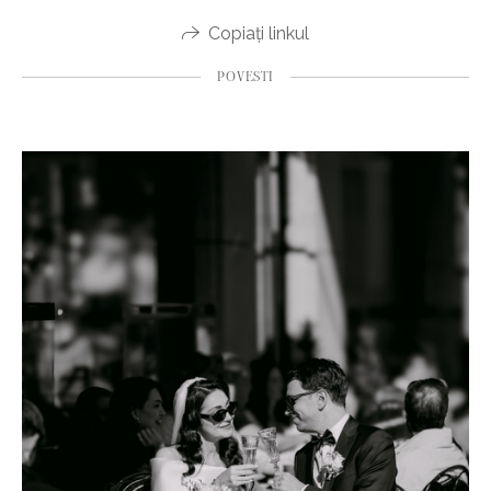
Copiați linkul
POVESTI