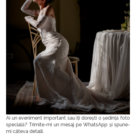
Ai un eveniment important sau îți dorești o ședință foto
specială? Trimite-mi un mesaj pe WhatsApp și spune-
mi câteva detalii.