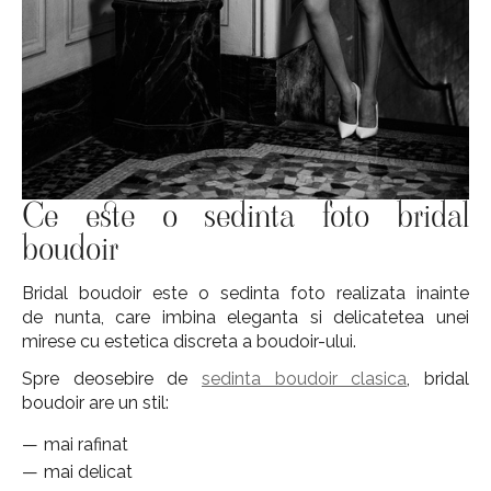
Ce este o sedinta foto bridal
boudoir
Bridal boudoir este o sedinta foto realizata inainte
de nunta, care imbina eleganta si delicatetea unei
mirese cu estetica discreta a boudoir-ului.
Spre deosebire de
sedinta boudoir clasica
, bridal
boudoir are un stil:
mai rafinat
mai delicat