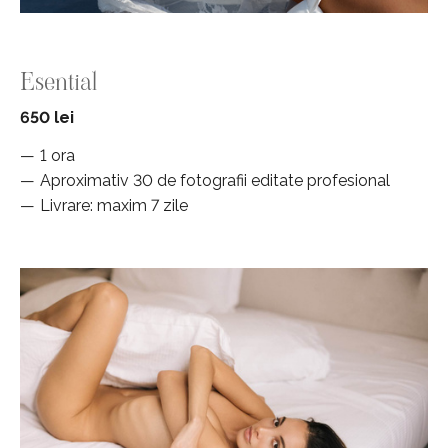
Esential
650 lei
1 ora
Aproximativ 30 de fotografii editate profesional
Livrare: maxim 7 zile