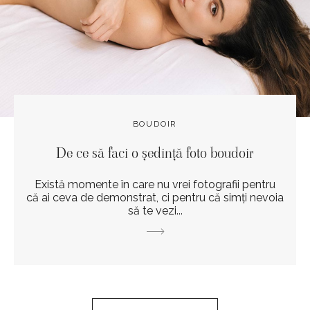
BOUDOIR
De ce să faci o ședință foto boudoir
Există momente în care nu vrei fotografii pentru
că ai ceva de demonstrat, ci pentru că simți nevoia
să te vezi...