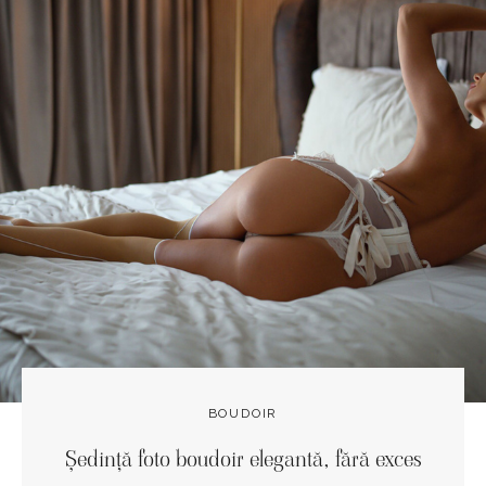
BOUDOIR
Ședință foto boudoir elegantă, fără exces