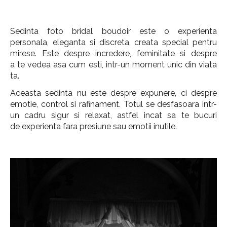
O experienta intima dedicata miresei
Sedinta foto bridal boudoir este o experienta
personala, eleganta si discreta, creata special pentru
mirese. Este despre incredere, feminitate si despre
a te vedea asa cum esti, intr-un moment unic din viata
ta.
Aceasta sedinta nu este despre expunere, ci despre
emotie, control si rafinament. Totul se desfasoara intr-
un cadru sigur si relaxat, astfel incat sa te bucuri
de experienta fara presiune sau emotii inutile.