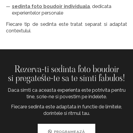
sedinta foto boudoir individuala
, dedicata
experientelor personale
Fiecare tip de sedinta este tratat separat si adaptat
contextului.
Rezerva
-ti sedinta foto boudoir
si pregateste-te sa te simti fabulos!
Daca simti ca aceasta experienta este potrivita pentru
tine, scrie-ne si povestim pe indelete.
Fiecare sedinta este adaptata in functie de limitele,
dorintele si ritmul tau.
PROGRAMEAZĂ