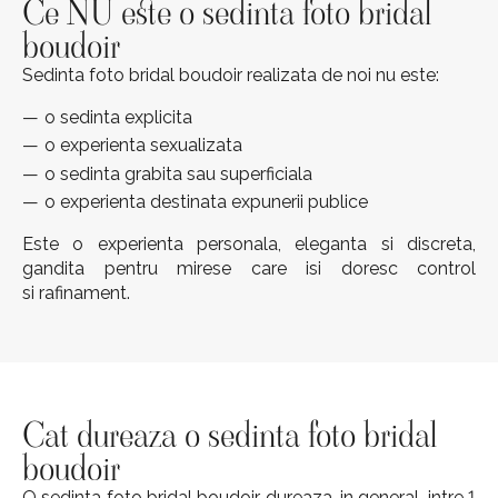
Ce NU este o sedinta foto bridal
boudoir
Sedinta foto bridal boudoir realizata de noi nu este:
o sedinta explicita
o experienta sexualizata
o sedinta grabita sau superficiala
o experienta destinata expunerii publice
Este o experienta personala, eleganta si discreta,
gandita pentru mirese care isi doresc control
si rafinament.
Cat dureaz
a o s
edinta foto bridal
boudoir
O sedinta foto bridal boudoir dureaza, in general, intre 1