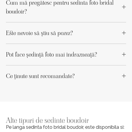
Cum mă pregătesc pentru sedinta foto bridal
boudoir?
Este nevoie să știu să pozez?
Pot face ședință foto mai îndrazneață?
Ce ținute sunt recomandate?
Alte tipuri de
sedinte boudoir
Pe langa sedinta foto bridal boudoir, este disponibila si: