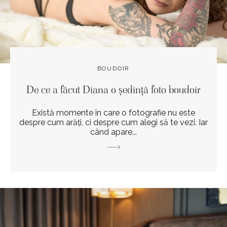
BOUDOIR
De ce a făcut Diana o ședință foto boudoir
Există momente în care o fotografie nu este
despre cum arăți, ci despre cum alegi să te vezi. Iar
când apare...