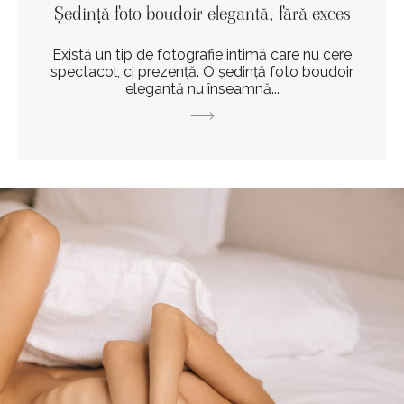
Ședință foto boudoir elegantă, fără exces
Există un tip de fotografie intimă care nu cere
spectacol, ci prezență. O ședință foto boudoir
elegantă nu înseamnă...