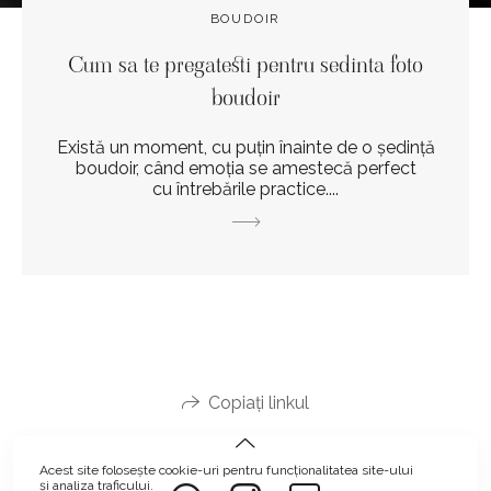
BOUDOIR
Cum sa te pregatesti pentru sedinta foto
boudoir
Există un moment, cu puțin înainte de o ședință
boudoir, când emoția se amestecă perfect
cu întrebările practice....
Copiați linkul
Acest site folosește
cookie-uri
pentru funcționalitatea site-ului
și analiza traficului.