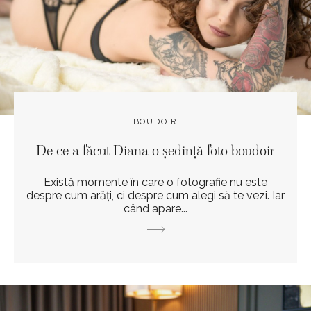
BOUDOIR
De ce a făcut Diana o ședință foto boudoir
Există momente în care o fotografie nu este
despre cum arăți, ci despre cum alegi să te vezi. Iar
când apare...