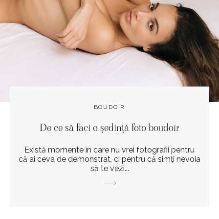
BOUDOIR
De ce să faci o ședință foto boudoir
Există momente în care nu vrei fotografii pentru
că ai ceva de demonstrat, ci pentru că simți nevoia
să te vezi...