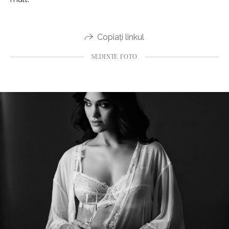
Copiați linkul
SEDINTE FOTO