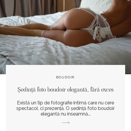
BOUDOIR
Ședință foto boudoir elegantă, fără exces
Există un tip de fotografie intimă care nu cere
spectacol, ci prezență. O ședință foto boudoir
elegantă nu înseamnă...