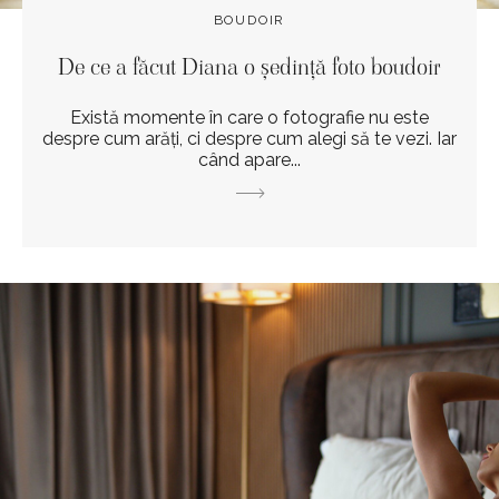
BOUDOIR
De ce a făcut Diana o ședință foto boudoir
Există momente în care o fotografie nu este
despre cum arăți, ci despre cum alegi să te vezi. Iar
când apare...