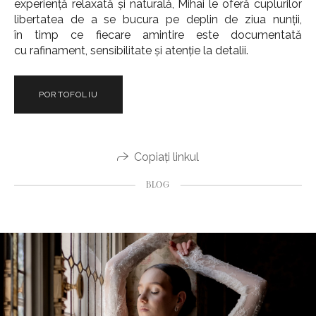
experiență relaxată și naturală, Mihai le oferă cuplurilor
libertatea de a se bucura pe deplin de ziua nunții,
în timp ce fiecare amintire este documentată
cu rafinament, sensibilitate și atenție la detalii.
PORTOFOLIU
Copiați linkul
BLOG