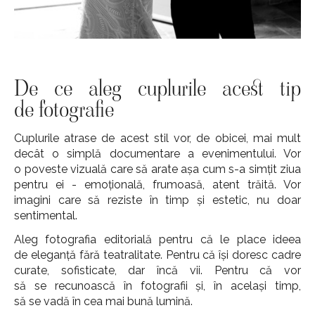
De ce aleg cuplurile acest tip
de fotografie
Cuplurile atrase de acest stil vor, de obicei, mai mult
decât o simplă documentare a evenimentului. Vor
o poveste vizuală care să arate așa cum s-a simțit ziua
pentru ei - emoțională, frumoasă, atent trăită. Vor
imagini care să reziste în timp și estetic, nu doar
sentimental.
Aleg fotografia editorială pentru că le place ideea
de eleganță fără teatralitate. Pentru că își doresc cadre
curate, sofisticate, dar încă vii. Pentru că vor
să se recunoască în fotografii și, în același timp,
să se vadă în cea mai bună lumină.