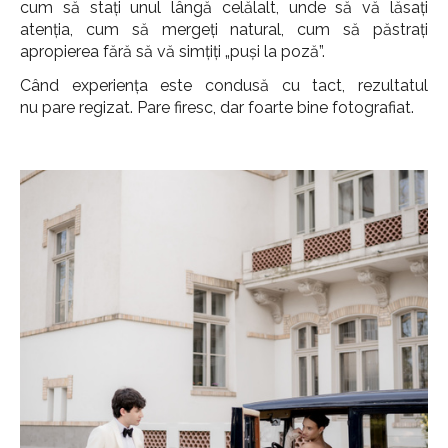
cum să stați unul lângă celălalt, unde să vă lăsați
atenția, cum să mergeți natural, cum să păstrați
apropierea fără să vă simțiți „puși la poză”.
Când experiența este condusă cu tact, rezultatul
nu pare regizat. Pare firesc, dar foarte bine fotografiat.