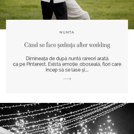
NUNTA
Când se face ședința after wedding
Dimineața de după nuntă rareori arată
ca pe Pinterest. Există emoție, oboseală, flori care
încep să se lase și,...