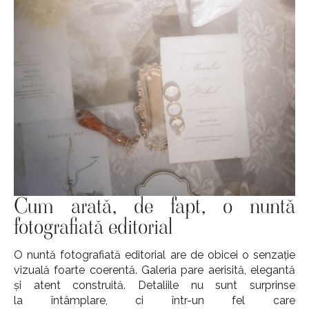
Cum arată, de fapt, o nuntă
fotografiată editorial
O nuntă fotografiată editorial are de obicei o senzație
vizuală foarte coerentă. Galeria pare aerisită, elegantă
și atent construită. Detaliile nu sunt surprinse
la întâmplare, ci într-un fel care