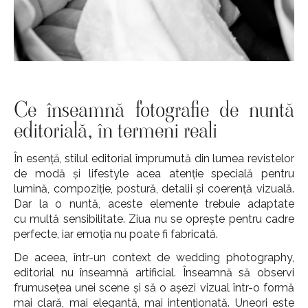
Ce înseamnă fotografie de nuntă
editorială, în termeni reali
În esență, stilul editorial împrumută din lumea revistelor
de modă și lifestyle acea atenție specială pentru
lumină, compoziție, postură, detalii și coerență vizuală.
Dar la o nuntă, aceste elemente trebuie adaptate
cu multă sensibilitate. Ziua nu se oprește pentru cadre
perfecte, iar emoția nu poate fi fabricată.
De aceea, într-un context de wedding photography,
editorial nu înseamnă artificial. Înseamnă să observi
frumusețea unei scene și să o așezi vizual într-o formă
mai clară, mai elegantă, mai intenționată. Uneori este