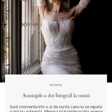
NUNTA
Avantajele a doi fotografi la nuntă
Sunt momente într-o zi de nuntă care nu se repetă
și nici nu așteaptă. Mireasa își închide rochia, mama