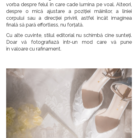
vorba despre felul în care cade lumina pe voal. Alteori,
despre o mică ajustare a poziției mâinilor, a liniei
corpului sau a direcției privirii, astfel încât imaginea
finală să pară effortless, nu forțată.
Cu alte cuvinte, stilul editorial nu schimbă cine sunteți.
Doar vă fotografiază într-un mod care vă pune
în valoare cu rafinament.