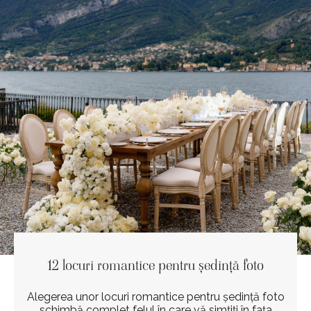
12 locuri romantice pentru ședință foto
Alegerea unor locuri romantice pentru ședință foto
schimbă complet felul în care vă simțiți în fața