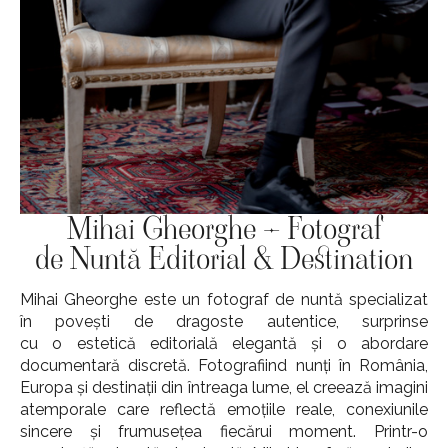
Mihai Gheorghe – Fotograf
de Nuntă Editorial & Destination
Mihai Gheorghe este un fotograf de nuntă specializat
în povești de dragoste autentice, surprinse
cu o estetică editorială elegantă și o abordare
documentară discretă. Fotografiind nunți în România,
Europa și destinații din întreaga lume, el creează imagini
atemporale care reflectă emoțiile reale, conexiunile
sincere și frumusețea fiecărui moment. Printr-o