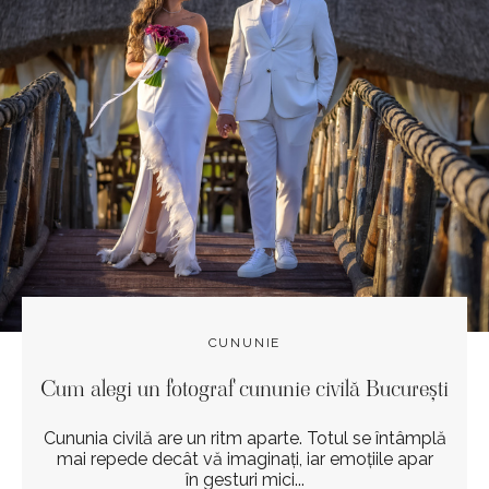
CUNUNIE
Cum alegi un fotograf cununie civilă București
Cununia civilă are un ritm aparte. Totul se întâmplă
mai repede decât vă imaginați, iar emoțiile apar
în gesturi mici...