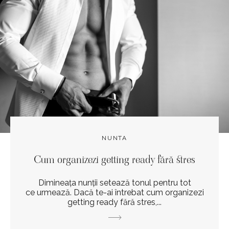
NUNTA
Cum organizezi getting ready fără stres
Dimineața nunții setează tonul pentru tot
ce urmează. Dacă te-ai întrebat cum organizezi
getting ready fără stres,...