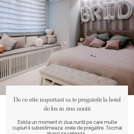
De ce este important sa te pregatesti la hotel
de lux in ziua nuntii
Exista un moment in ziua nuntii pe care multe
cupluri il subestimeaza: orele de pregatire. Tocmai
atunci se seteaza...