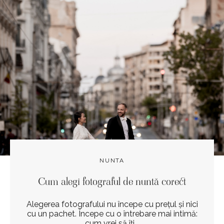
NUNTA
Cum alegi fotograful de nuntă corect
Alegerea fotografului nu începe cu prețul și nici
cu un pachet. Începe cu o întrebare mai intimă:
cum vrei să îți...