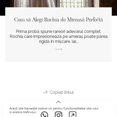
Cum să Alegi Rochia de Mireasă Perfectă
Prima probă spune rareori adevărul complet.
Rochia care impresionează pe umeraș poate părea
rigidă în mișcare, iar...
Copiați linkul
Acest site folosește
cookie-uri
pentru funcționalitatea site-ului
și analiza traficului.