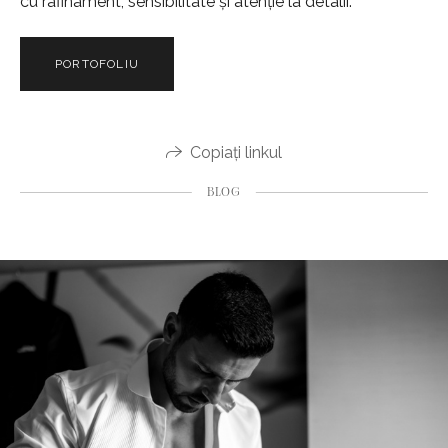
cu rafinament, sensibilitate și atenție la detalii.
PORTOFOLIU
Copiați linkul
BLOG