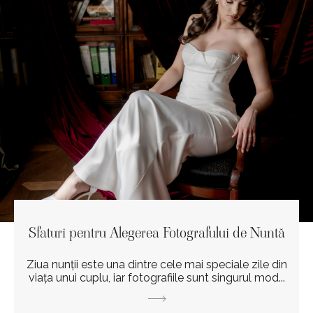
Sfaturi pentru Alegerea Fotografului de Nuntă
Ziua nunții este una dintre cele mai speciale zile din
viața unui cuplu, iar fotografiile sunt singurul mod...