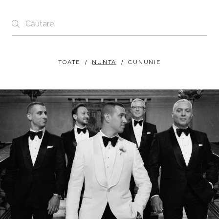
Blog
TOATE
NUNTA
CUNUNIE