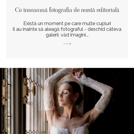
Ce înseamnă fotografia de nuntă editorială
Există un moment pe care multe cupluri
îl au înainte să aleagă fotograful - deschid câteva
galerii, văd imagini...