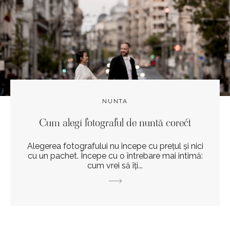
NUNTA
Cum alegi fotograful de nuntă corect
Alegerea fotografului nu începe cu prețul și nici
cu un pachet. Începe cu o întrebare mai intimă:
cum vrei să îți...