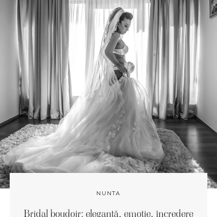
NUNTA
Bridal boudoir: eleganță, emoție, încredere