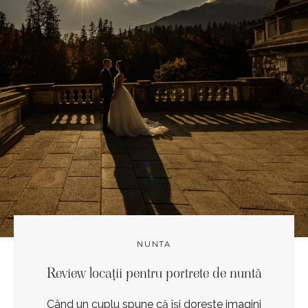
NUNTA
Review locații pentru portrete de nuntă
Când un cuplu spune că își dorește imagini