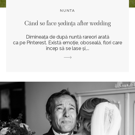
NUNTA
Când se face ședința after wedding
Dimineața de după nuntă rareori arată
ca pe Pinterest. Există emoție, oboseală, flori care
încep să se lase și,...