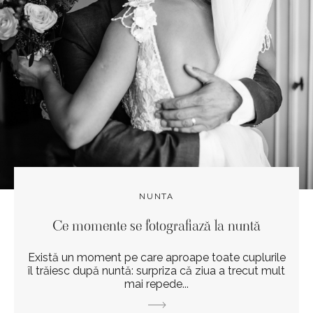
NUNTA
Ce momente se fotografiază la nuntă
Există un moment pe care aproape toate cuplurile
îl trăiesc după nuntă: surpriza că ziua a trecut mult
mai repede...