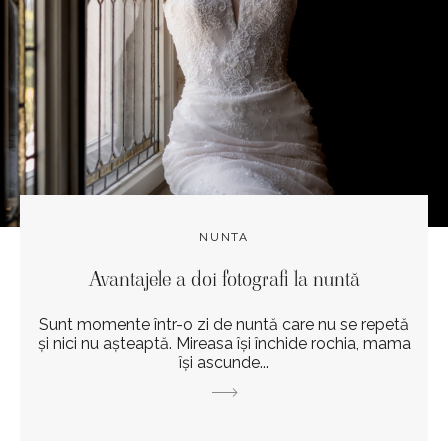
NUNTA
Avantajele a doi fotografi la nuntă
Sunt momente într-o zi de nuntă care nu se repetă
și nici nu așteaptă. Mireasa își închide rochia, mama
își ascunde...