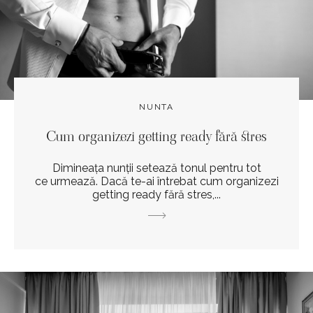
NUNTA
Cum organizezi getting ready fără stres
Dimineața nunții setează tonul pentru tot
ce urmează. Dacă te-ai întrebat cum organizezi
getting ready fără stres,...