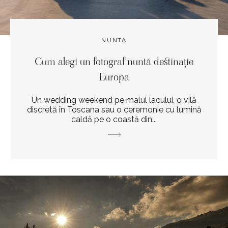
NUNTA
Cum alegi un fotograf nuntă destinație
Europa
Un wedding weekend pe malul lacului, o vilă
discretă în Toscana sau o ceremonie cu lumină
caldă pe o coastă din...