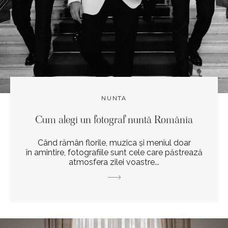
NUNTA
Cum alegi un fotograf nuntă România
Când rămân florile, muzica și meniul doar
în amintire, fotografiile sunt cele care păstrează
atmosfera zilei voastre...