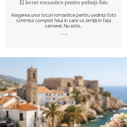
12 locuri romantice pentru ședință foto
Alegerea unor locuri romantice pentru ședință foto
schimbă complet felul în care vă simțiți în fața
camerei. Nu este...