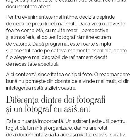
documentate atent.
Pentru evenimentele mai intime, decizia depinde
de ceea ce prețuiți cel mai mult. Dacă vreți o poveste
foarte completă, cu multe reacții, perspective
și atmosferă, al doilea fotograf rămâne extrem
de valoros. Dacă programul este foarte simplu
și accentul cade pe câteva momente esențiale, poate
fi o alegere mai degrabă de rafinament decât
de necesitate absolută.
Aici contează sinceritatea echipei foto. O recomandare
bună nu pornește din dorința de a vinde mai mult, ci din
înțelegerea reală a zilei voastre.
Diferența dintre doi fotografi
și un fotograf cu asistent
Este o nuanță importantă. Un asistent este util pentru
logistică, lumină și organizare, dar nu are rolul
de a documenta ziua la același nivel creativ și narativ.