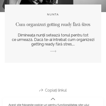
NUNTA
Cum organizezi getting ready fără stres
Dimineața nunții setează tonul pentru tot
ce urmează. Dacă te-ai întrebat cum organizezi
getting ready fără stres,...
Copiați linkul
Acest site folosește
cookie-uri
pentru funcționalitatea site-ului