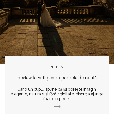
NUNTA
Review locații pentru portrete de nuntă
Când un cuplu spune că își dorește imagini
elegante, naturale și fără rigiditate, discuția ajunge
foarte repede...