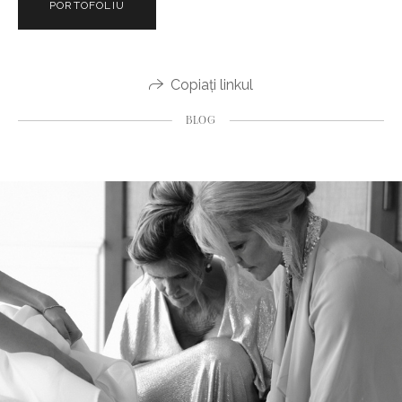
PORTOFOLIU
Copiați linkul
BLOG