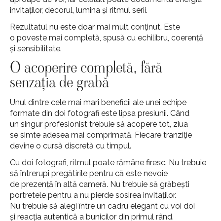
invitaților, decorul, lumina și ritmul serii.
Rezultatul nu este doar mai mult conținut. Este
o poveste mai completă, spusă cu echilibru, coerență
și sensibilitate.
O acoperire completă, fără
senzația de grabă
Unul dintre cele mai mari beneficii ale unei echipe
formate din doi fotografi este lipsa presiunii. Când
un singur profesionist trebuie să acopere tot, ziua
se simte adesea mai comprimată. Fiecare tranziție
devine o cursă discretă cu timpul.
Cu doi fotografi, ritmul poate rămâne firesc. Nu trebuie
să întrerupi pregătirile pentru că este nevoie
de prezență în altă cameră. Nu trebuie să grăbești
portretele pentru a nu pierde sosirea invitaților.
Nu trebuie să alegi între un cadru elegant cu voi doi
și reacția autentică a bunicilor din primul rând.