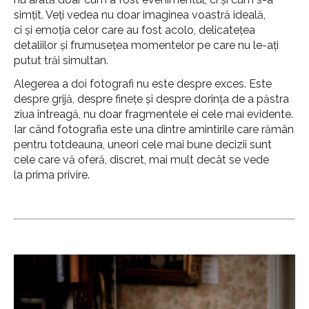
simțit. Veți vedea nu doar imaginea voastră ideală,
ci și emoția celor care au fost acolo, delicatețea
detaliilor și frumusețea momentelor pe care nu le-ați
putut trăi simultan.
Alegerea a doi fotografi nu este despre exces. Este
despre grijă, despre finețe și despre dorința de a păstra
ziua întreagă, nu doar fragmentele ei cele mai evidente.
Iar când fotografia este una dintre amintirile care rămân
pentru totdeauna, uneori cele mai bune decizii sunt
cele care vă oferă, discret, mai mult decât se vede
la prima privire.