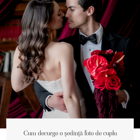
Cum decurge o ședință foto de cuplu