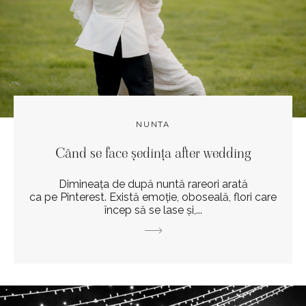
NUNTA
Când se face ședința after wedding
Dimineața de după nuntă rareori arată
ca pe Pinterest. Există emoție, oboseală, flori care
încep să se lase și,...