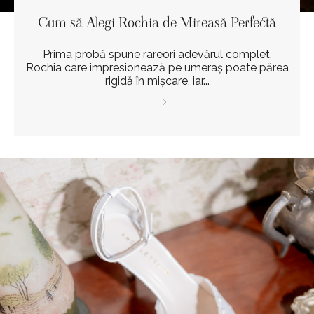
Cum să Alegi Rochia de Mireasă Perfectă
Prima probă spune rareori adevărul complet.
Rochia care impresionează pe umeraș poate părea
rigidă în mișcare, iar...