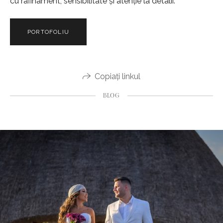
cu rafinament, sensibilitate și atenție la detalii.
PORTOFOLIU
Copiați linkul
BLOG