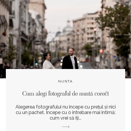
NUNTA
Cum alegi fotograful de nuntă corect
Alegerea fotografului nu începe cu prețul și nici
cu un pachet. Începe cu o întrebare mai intimă:
cum vrei să îți...