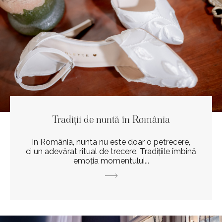
Tradiții de nuntă în România
In România, nunta nu este doar o petrecere,
ci un adevărat ritual de trecere. Tradițiile îmbină
emoția momentului...