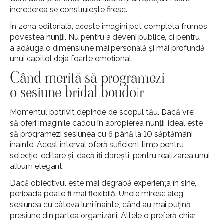
încrederea se construiește firesc.
În zona editorială, aceste imagini pot completa frumos
povestea nunții. Nu pentru a deveni publice, ci pentru
a adăuga o dimensiune mai personală și mai profundă
unui capitol deja foarte emoțional.
Când merită să programezi
o sesiune bridal boudoir
Momentul potrivit depinde de scopul tău. Dacă vrei
să oferi imaginile cadou în apropierea nunții, ideal este
să programezi sesiunea cu 6 până la 10 săptămâni
înainte. Acest interval oferă suficient timp pentru
selecție, editare și, dacă îți dorești, pentru realizarea unui
album elegant.
Dacă obiectivul este mai degrabă experiența în sine,
perioada poate fi mai flexibilă. Unele mirese aleg
sesiunea cu câteva luni înainte, când au mai puțină
presiune din partea organizării. Altele o preferă chiar