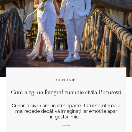
CUNUNIE
Cum alegi un fotograf cununie civilă București
Cununia civilă are un ritm aparte. Totul se întâmplă
mai repede decât vă imaginați, iar emoțiile apar
în gesturi mici...