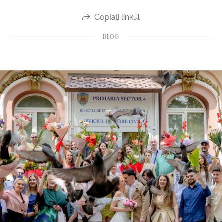
Copiați linkul
BLOG