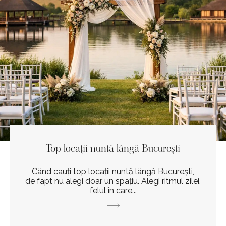
Top locații nuntă lângă București
Când cauți top locații nuntă lângă București,
de fapt nu alegi doar un spațiu. Alegi ritmul zilei,
felul în care...