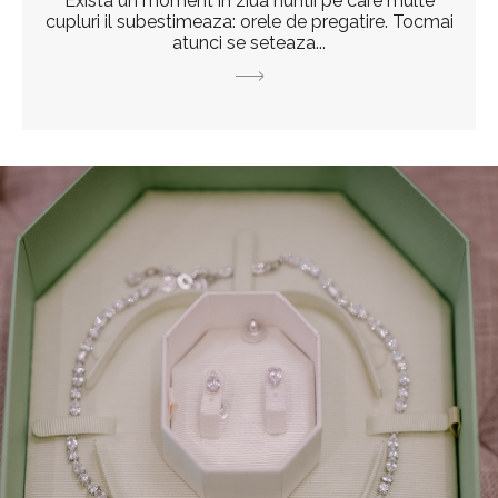
Exista un moment in ziua nuntii pe care multe
cupluri il subestimeaza: orele de pregatire. Tocmai
atunci se seteaza...