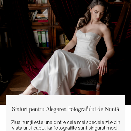
Sfaturi pentru Alegerea Fotografului de Nuntă
Ziua nunții este una dintre cele mai speciale zile din
viața unui cuplu, iar fotografiile sunt singurul mod...