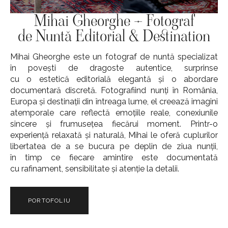
Mihai Gheorghe – Fotograf
de Nuntă Editorial & Destination
Mihai Gheorghe este un fotograf de nuntă specializat
în povești de dragoste autentice, surprinse
cu o estetică editorială elegantă și o abordare
documentară discretă. Fotografiind nunți în România,
Europa și destinații din întreaga lume, el creează imagini
atemporale care reflectă emoțiile reale, conexiunile
sincere și frumusețea fiecărui moment. Printr-o
experiență relaxată și naturală, Mihai le oferă cuplurilor
libertatea de a se bucura pe deplin de ziua nunții,
în timp ce fiecare amintire este documentată
cu rafinament, sensibilitate și atenție la detalii.
PORTOFOLIU