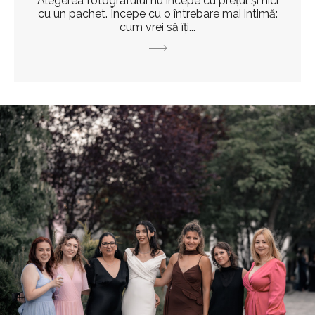
Alegerea fotografului nu începe cu prețul și nici
cu un pachet. Începe cu o întrebare mai intimă:
cum vrei să îți...