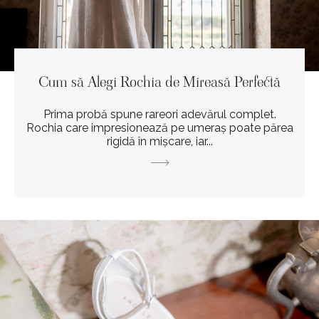
Cum să Alegi Rochia de Mireasă Perfectă
Prima probă spune rareori adevărul complet.
Rochia care impresionează pe umeraș poate părea
rigidă în mișcare, iar...