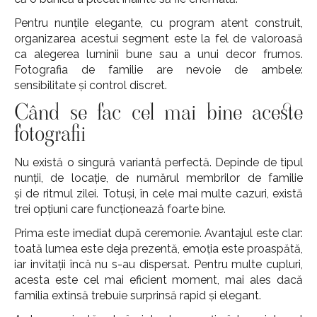
Pentru nunțile elegante, cu program atent construit,
organizarea acestui segment este la fel de valoroasă
ca alegerea luminii bune sau a unui decor frumos.
Fotografia de familie are nevoie de ambele:
sensibilitate și control discret.
Când se fac cel mai bine aceste
fotografii
Nu există o singură variantă perfectă. Depinde de tipul
nunții, de locație, de numărul membrilor de familie
și de ritmul zilei. Totuși, în cele mai multe cazuri, există
trei opțiuni care funcționează foarte bine.
Prima este imediat după ceremonie. Avantajul este clar:
toată lumea este deja prezentă, emoția este proaspătă,
iar invitații încă nu s-au dispersat. Pentru multe cupluri,
acesta este cel mai eficient moment, mai ales dacă
familia extinsă trebuie surprinsă rapid și elegant.