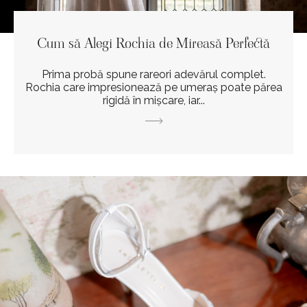
Cum să Alegi Rochia de Mireasă Perfectă
Prima probă spune rareori adevărul complet.
Rochia care impresionează pe umeraș poate părea
rigidă în mișcare, iar...