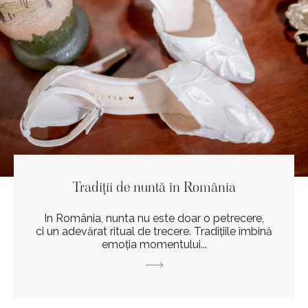
Tradiții de nuntă în România
In România, nunta nu este doar o petrecere,
ci un adevărat ritual de trecere. Tradițiile îmbină
emoția momentului...