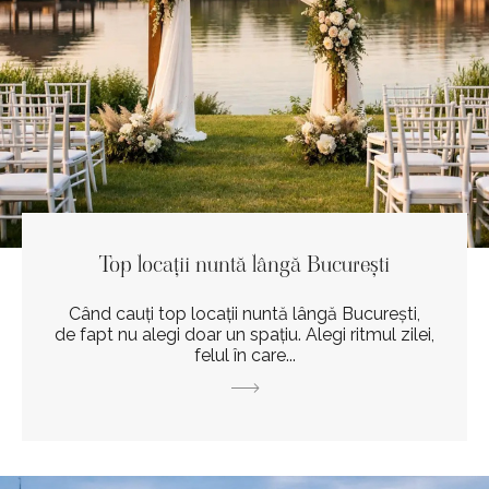
Top locații nuntă lângă București
Când cauți top locații nuntă lângă București,
de fapt nu alegi doar un spațiu. Alegi ritmul zilei,
felul în care...