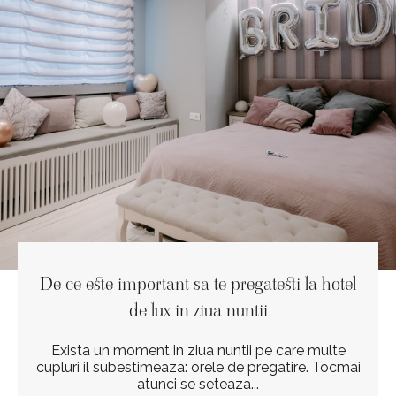
De ce este important sa te pregatesti la hotel
de lux in ziua nuntii
Exista un moment in ziua nuntii pe care multe
cupluri il subestimeaza: orele de pregatire. Tocmai
atunci se seteaza...