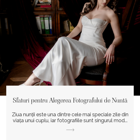
Sfaturi pentru Alegerea Fotografului de Nuntă
Ziua nunții este una dintre cele mai speciale zile din
viața unui cuplu, iar fotografiile sunt singurul mod...