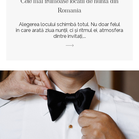
Cele mai frumoase locatii de nunta din
Romania
Alegerea locului schimbă totul. Nu doar felul
în care arată ziua nunții, ci și ritmul ei, atmosfera
dintre invitați,...