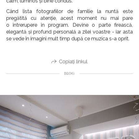
calm, luminos și bine condus.
Când lista fotografiilor de familie la nuntă este
pregătită cu atenție, acest moment nu mai pare
o întrerupere în program. Devine o parte firească,
elegantă și profund personală a zilei voastre - iar asta
se vede în imagini mult timp după ce muzica s-a oprit.
Copiați linkul
BLOG