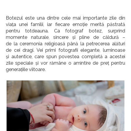
Amintiri Autentice din Ziua Creștinării Copilului Tău
Botezul este una dintre cele mai importante zile din
viața unei familii, iar fiecare emoție merită păstrată
pentru totdeauna. Ca fotograf botez, surprind
momente naturale, sincere și pline de căldură –
de la ceremonia religioasă până la petrecerea alături
de cei dragi. Vei primi fotografii elegante, luminoase
și autentice, care spun povestea completă a acestei
zile speciale și vor rămâne o amintire de preț pentru
generațiile viitoare.