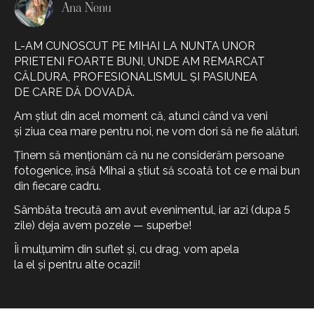
Ana Nenu
L-AM CUNOSCUT PE MIHAI LA NUNTA UNOR
PRIETENI FOARTE BUNI, UNDE AM REMARCAT
CĂLDURA, PROFESIONALISMUL ȘI PASIUNEA
DE CARE DĂ DOVADĂ.
Am știut din acel moment că, atunci când va veni
și ziua cea mare pentru noi, ne vom dori să ne fie alături.
Ținem să menționăm că nu ne considerăm persoane
fotogenice, însă Mihai a știut să scoată tot ce e mai bun
din fiecare cadru.
Sâmbăta trecută am avut evenimentul, iar azi (dupa 5
zile) deja avem pozele — superbe!
Îi mulțumim din suflet și, cu drag, vom apela
la el și pentru alte ocazii!