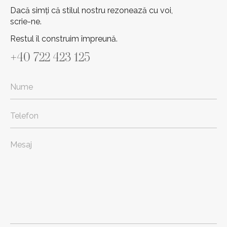
Dacă simți că stilul nostru rezonează cu voi,
scrie-ne.
Restul îl construim împreună.
+40 722 423 125