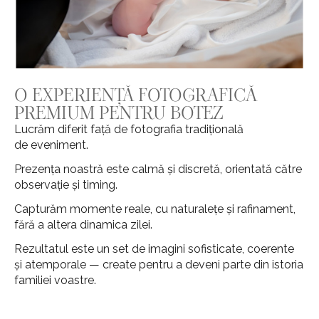
O EXPERI
ENȚĂ FOTOGRAFICĂ
PREMIUM PENTRU BOTEZ
Lucrăm diferit față de fotografia tradițională
de eveniment.
Prezența noastră este calmă și discretă, orientată către
observație și timing.
Capturăm momente reale, cu naturalețe și rafinament,
fără a altera dinamica zilei.
Rezultatul este un set de imagini sofisticate, coerente
și atemporale — create pentru a deveni parte din istoria
familiei voastre.