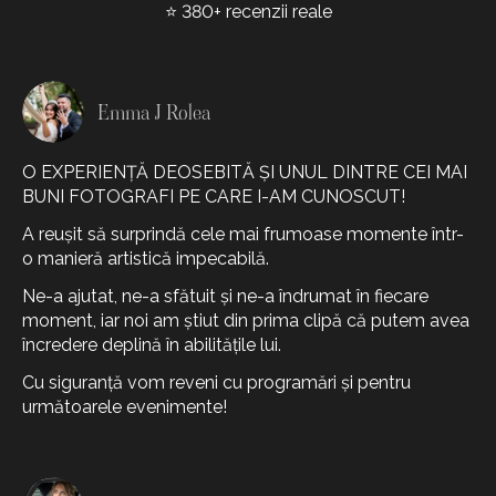
⭐ 380+ recenzii reale
Emma J Rolea
O EXPERIENȚĂ DEOSEBITĂ ȘI UNUL DINTRE CEI MAI
BUNI FOTOGRAFI PE CARE I-AM CUNOSCUT!
A reușit să surprindă cele mai frumoase momente într-
o manieră artistică impecabilă.
Ne-a ajutat, ne-a sfătuit și ne-a îndrumat în fiecare
moment, iar noi am știut din prima clipă că putem avea
încredere deplină în abilitățile lui.
Cu siguranță vom reveni cu programări și pentru
următoarele evenimente!