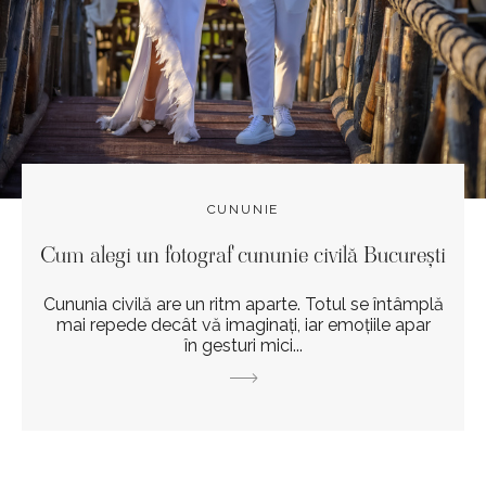
CUNUNIE
Cum alegi un fotograf cununie civilă București
Cununia civilă are un ritm aparte. Totul se întâmplă
mai repede decât vă imaginați, iar emoțiile apar
în gesturi mici...