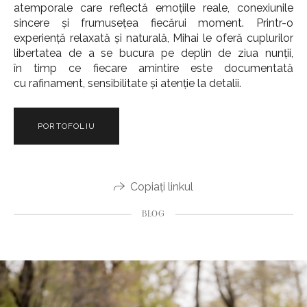
atemporale care reflectă emoțiile reale, conexiunile
sincere și frumusețea fiecărui moment. Printr-o
experiență relaxată și naturală, Mihai le oferă cuplurilor
libertatea de a se bucura pe deplin de ziua nunții,
în timp ce fiecare amintire este documentată
cu rafinament, sensibilitate și atenție la detalii.
PORTOFOLIU
Copiați linkul
BLOG