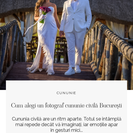
CUNUNIE
Cum alegi un fotograf cununie civilă București
Cununia civilă are un ritm aparte. Totul se întâmplă
mai repede decât vă imaginați, iar emoțiile apar
în gesturi mici...