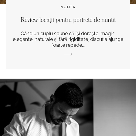
NUNTA
Review locații pentru portrete de nuntă
Când un cuplu spune că își dorește imagini
elegante, naturale și fără rigiditate, discuția ajunge
foarte repede...