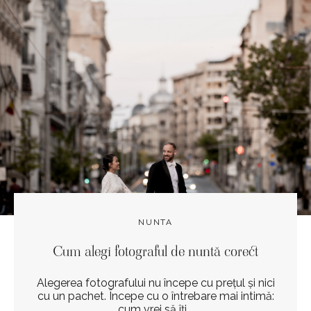
NUNTA
Cum alegi fotograful de nuntă corect
Alegerea fotografului nu începe cu prețul și nici
cu un pachet. Începe cu o întrebare mai intimă:
cum vrei să îți...