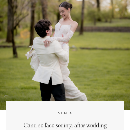
NUNTA
Când se face ședința after wedding