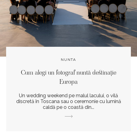
NUNTA
Cum alegi un fotograf nuntă destinație
Europa
Un wedding weekend pe malul lacului, o vilă
discretă în Toscana sau o ceremonie cu lumină
caldă pe o coastă din...