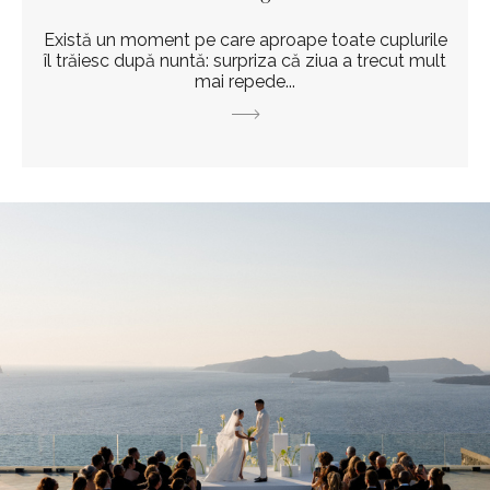
Există un moment pe care aproape toate cuplurile
îl trăiesc după nuntă: surpriza că ziua a trecut mult
mai repede...