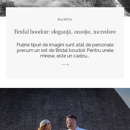
NUNTA
Bridal boudoir: eleganță, emoție, încredere
Puține tipuri de imagini sunt atât de personale
precum un set de Bridal boudoir. Pentru unele
mirese, este un cadou...