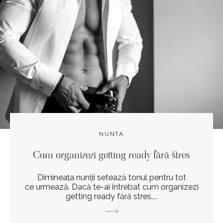
NUNTA
Cum organizezi getting ready fără stres
Dimineața nunții setează tonul pentru tot
ce urmează. Dacă te-ai întrebat cum organizezi
getting ready fără stres,...