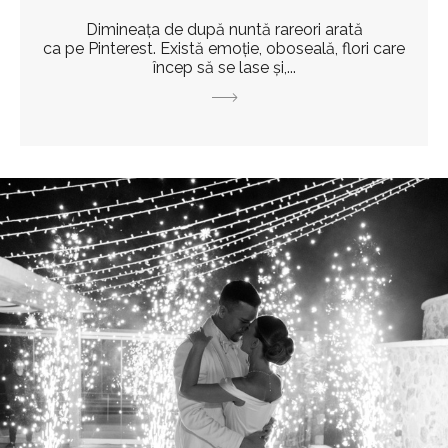
Dimineața de după nuntă rareori arată
ca pe Pinterest. Există emoție, oboseală, flori care
încep să se lase și,...