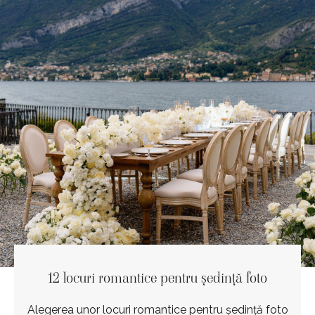
12 locuri romantice pentru ședință foto
Alegerea unor locuri romantice pentru ședință foto