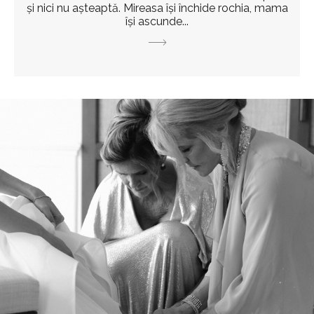
și nici nu așteaptă. Mireasa își închide rochia, mama
își ascunde...