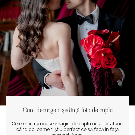
Cum decurge o ședință foto de cuplu
Cele mai frumoase imagini de cuplu nu apar atunci
când doi oameni știu perfect ce să facă în fața