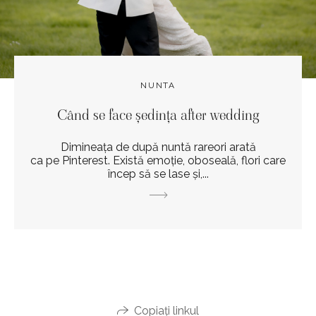
NUNTA
Când se face ședința after wedding
Dimineața de după nuntă rareori arată
ca pe Pinterest. Există emoție, oboseală, flori care
încep să se lase și,...
Copiați linkul