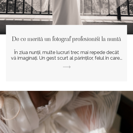
De ce merită un fotograf profesionist la nuntă
În ziua nunții, multe lucruri trec mai repede decât
vă imaginați. Un gest scurt al părinților, felul în care...