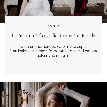
NUNTA
Ce înseamnă fotografia de nuntă editorială
Există un moment pe care multe cupluri
îl au înainte să aleagă fotograful - deschid câteva
galerii, văd imagini...