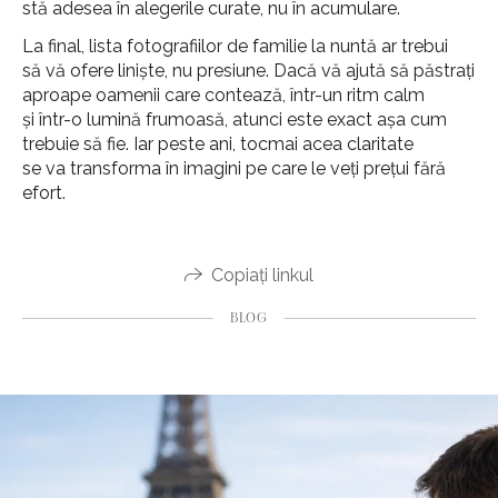
stă adesea în alegerile curate, nu în acumulare.
La final, lista fotografiilor de familie la nuntă ar trebui
să vă ofere liniște, nu presiune. Dacă vă ajută să păstrați
aproape oamenii care contează, într-un ritm calm
și într-o lumină frumoasă, atunci este exact așa cum
trebuie să fie. Iar peste ani, tocmai acea claritate
se va transforma în imagini pe care le veți prețui fără
efort.
Copiați linkul
BLOG