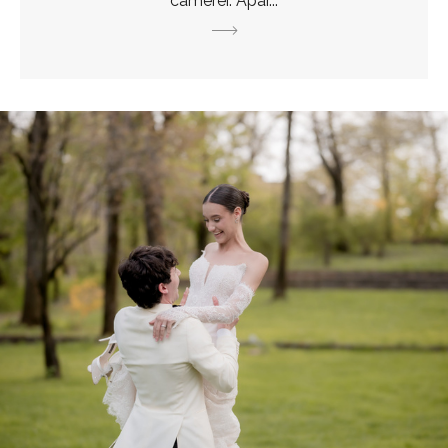
camerei. Apar...