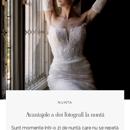
NUNTA
Avantajele a doi fotografi la nuntă
Sunt momente într-o zi de nuntă care nu se repetă