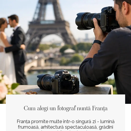
Cum alegi un fotograf nuntă Franța
Franța promite multe într-o singură zi - lumină
frumoasă, arhitectură spectaculoasă, grădini